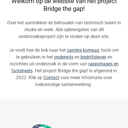
Welkom op de website van het project
Bridge the gap!
Over het aantrekken en behouden van technisch talent in
studie en werk. Alle opbrengsten van dit
onderzoeksproject zijn te vinden op deze site.
Je vindt hier de link naar het
carrière kompas
, tools om
te gebruiken in het
onderwijs
en
bedrijfsleven
en
inzichten uit onderzoek in de vorm van
rapportages en
factsheets
. Het project Bridge the gap! Is afgerond in
2022. Klik op
Contact
voor meer informatie over
toekomstige samenwerking.